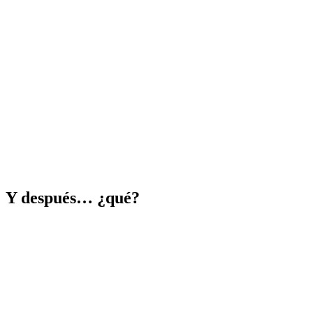
Y después… ¿qué?